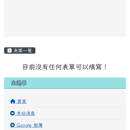
主內容區域
表單一覽
目前沒有任何表單可以填寫！
左邊區域內容
主選單
首頁
本站消息
Google 相簿