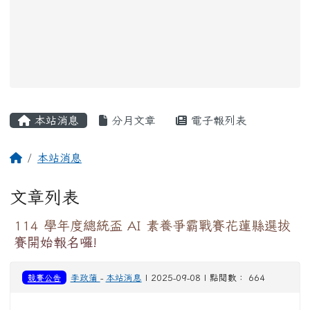
主內容區域
本站消息
分月文章
電子報列表
回首頁
本站消息
文章列表
114 學年度總統盃 AI 素養爭霸戰賽花蓮縣選拔
賽開始報名囉!
競賽公告
李政蒲
-
本站消息
| 2025-09-08 | 點閱數： 664