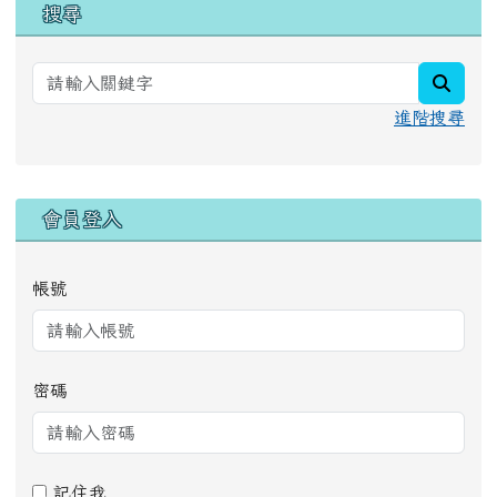
搜尋
searc
進階搜尋
右邊區域內容
會員登入
帳號
密碼
記住我