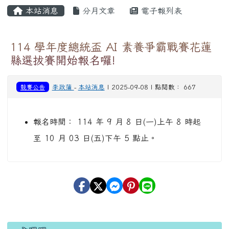
主內容區域
本站消息
分月文章
電子報列表
114 學年度總統盃 AI 素養爭霸戰賽花蓮
縣選拔賽開始報名囉!
競賽公告
李政蒲
-
本站消息
| 2025-09-08 | 點閱數： 667
報名時間： 114 年 9 月 8 日(一)上午 8 時起
至 10 月 03 日(五)下午 5 點止。
左邊區域內容