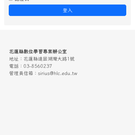
登入
頁尾區域內容
花蓮縣數位學習專案辦公室
地址：花蓮縣達固湖灣大路1號
電話：03-8560237
管理員信箱：sirius@hlc.edu.tw